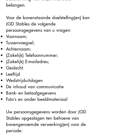
belangen.
Voor de bovenstaande doelstelling(en) kan
JGD Stables de volgende
persoonsgegevens van u vragen:
Voornaam;
Tussenvoegsel;
Achternaam;
(Zakelijk) Telefoonnummer;
(Zakelijk) E-mailadres;
Geslacht.
Leeftijd
Wedstrijduitslagen
De inhoud van communicatie
Bank- en betaalgegevens
Foto’s en ander beeldmateriaal
Uw persoonsgegevens worden door JGD
Stables opgeslagen ten behoeve van
bovengenoemde verwerking(en) voor de
periode: