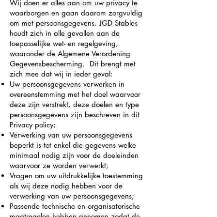
Wij doen er alles aan om uw privacy te
waarborgen en gaan daarom zorgvuldig
om met persoonsgegevens. JGD Stables
houdt zich in alle gevallen aan de
toepasselijke wet- en regelgeving,
waaronder de Algemene Verordening
Gegevensbescherming. Dit brengt met
zich mee dat wij in ieder geval:
Uw persoonsgegevens verwerken in
overeenstemming met het doel waarvoor
deze zijn verstrekt, deze doelen en type
persoonsgegevens zijn beschreven in dit
Privacy policy;
Verwerking van uw persoonsgegevens
beperkt is tot enkel die gegevens welke
minimaal nodig zijn voor de doeleinden
waarvoor ze worden verwerkt;
Vragen om uw uitdrukkelijke toestemming
als wij deze nodig hebben voor de
verwerking van uw persoonsgegevens;
Passende technische en organisatorische
maatregelen hebben genomen zodat de