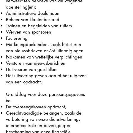
verwerkt ten behoeve van de volgende
doelstelling(en):
Administratieve doeleinden
Beheer van klantenbestand
Trainen en begeleiden van ruiters
Werven van sponsoren
Facturering
Marketingdoeleinden, zoals het sturen
van nieuwsbrieven en/of uitnodigingen
Nakomen van wettelijke verplichtingen
Versturen van nieuwsberichten
Het voeren van geschillen
Het uitvoering geven aan of het uitgeven
van een opdracht.
Grondslag voor deze persoonsgegevens
is:
De overeengekomen opdracht;
Gerechtvaardigde belangen, zoals de
verbetering van onze dienstverlening,
interne controle en beveiliging en
bescherming van onze financiële