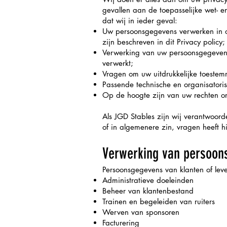
gevallen aan de toepasselijke wet-
dat wij in ieder geval:
Uw persoonsgegevens verwerken in o
zijn beschreven in dit Privacy policy;
Verwerking van uw persoonsgegevens
verwerkt;
Vragen om uw uitdrukkelijke toeste
Passende technische en organisator
Op de hoogte zijn van uw rechten om
Als JGD Stables zijn wij verantwoor
of in algemenere zin, vragen heeft 
Verwerking van persoo
Persoonsgegevens van klanten of lev
Administratieve doeleinden
Beheer van klantenbestand
Trainen en begeleiden van ruiters
Werven van sponsoren
Facturering