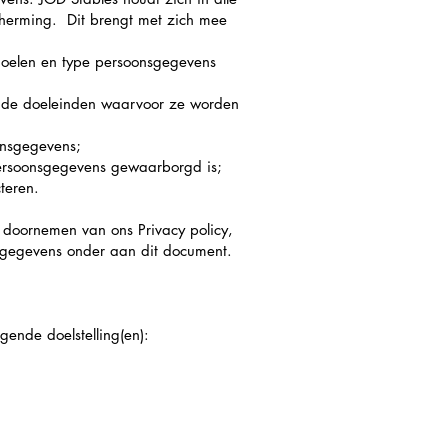
herming. Dit brengt met zich mee
doelen en type persoonsgegevens
r de doeleinden waarvoor ze worden
onsgegevens;
ersoonsgegevens gewaarborgd is;
teren.
 doornemen van ons Privacy policy,
ctgegevens onder aan dit document.
ende doelstelling(en):