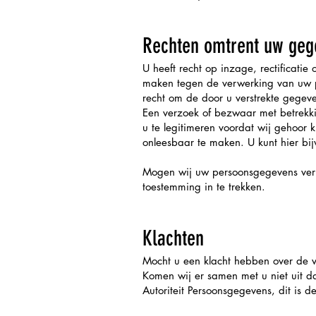
Rechten omtrent uw ge
U heeft recht op inzage, rectificat
maken tegen de verwerking van uw pe
recht om de door u verstrekte gegeve
Een verzoek of bezwaar met betrekk
u te legitimeren voordat wij gehoo
onleesbaar te maken. U kunt hier bi
Mogen wij uw persoonsgegevens verwe
toestemming in te trekken.
Klachten
Mocht u een klacht hebben over de v
Komen wij er samen met u niet uit dan
Autoriteit Persoonsgegevens, dit is 