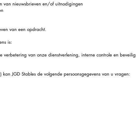
en van nieuwsbrieven en/of uitnodigingen
gen
geven van een opdracht.
ns is:
 verbetering van onze dienstverlening, interne controle en beveil
en) kan JGD Stables de volgende persoonsgegevens van u vragen: