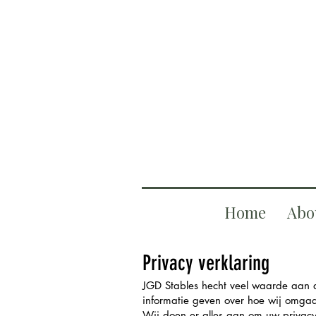
Home
Abo
Privacy verklaring
JGD Stables hecht veel waarde aan d
informatie geven over hoe wij omga
Wij doen er alles aan om uw privac