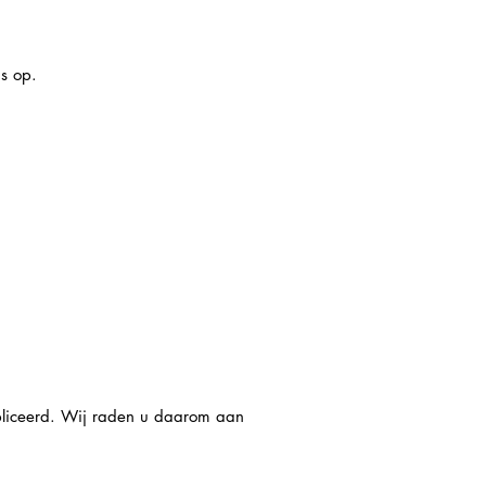
s op.
bliceerd. Wij raden u daarom aan