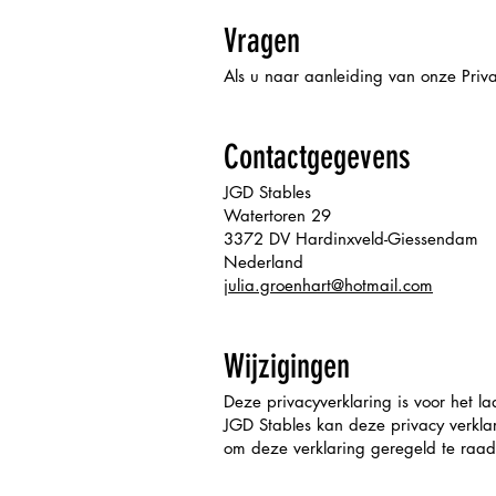
Vragen
Als u naar aanleiding van onze Priv
Contactgegevens
JGD Stables
Watertoren 29
3372 DV Hardinxveld-Giessendam
Nederland
julia.groenhart@hotmail.com
Wijzigingen
Deze privacyverklaring is voor het l
JGD Stables kan deze privacy verkl
om deze verklaring geregeld te raad