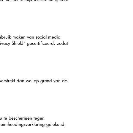
gebruik maken van social media
ivacy Shield” gecertificeerd, zodat
verstrekt dan wel op grond van de
u te beschermen tegen
eimhoudingsverklaring getekend,