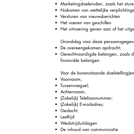
Marketingdoeleinden, zoals het stur
Nakomen van wettelijke verplichtin
Versturen van nieuwsberichten
Het voeren van geschillen
Het uitvoering geven aan of het uit
Grondslag voor deze persoonsgegeve
De overeengekomen opdracht;
Gerechtvaardigde belangen, zoals de
financiële belangen.
Voor de bovenstaande doelstelling(
Voornaam;
Tussenvoegsel;
Achternaam;
(Zakelijk) Telefoonnummer;
(Zakelijk) E-mailadres;
Geslacht.
Leeftijd
Wedstrijduitslagen
De inhoud van communicatie