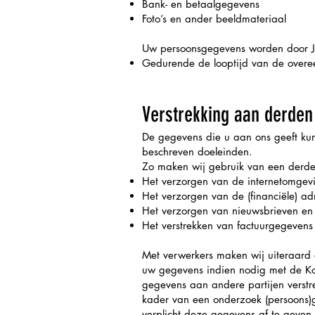
Bank- en betaalgegevens
Foto’s en ander beeldmateriaal
Uw persoonsgegevens worden door J
Gedurende de looptijd van de overee
Verstrekking aan derden
De gegevens die u aan ons geeft kunn
beschreven doeleinden.
Zo maken wij gebruik van een derde 
Het verzorgen van de internetomgev
Het verzorgen van de (financiële) adm
Het verzorgen van nieuwsbrieven en 
Het verstrekken van factuurgegeven
Met verwerkers maken wij uiteraard
uw gegevens indien nodig met de Kon
gegevens aan andere partijen verstrek
kader van een onderzoek (persoons)g
verplicht deze gegevens af te geven.