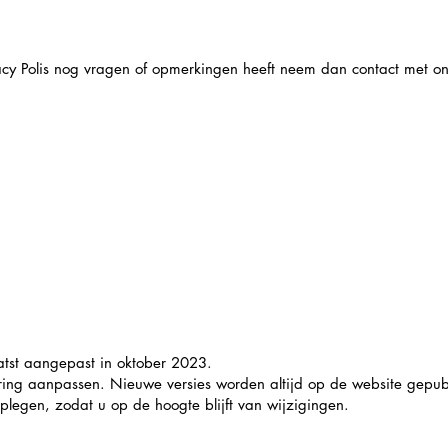
acy Polis nog vragen of opmerkingen heeft neem dan contact met on
aatst aangepast in oktober 2023.
aring aanpassen. Nieuwe versies worden altijd op de website gepu
plegen, zodat u op de hoogte blijft van wijzigingen.