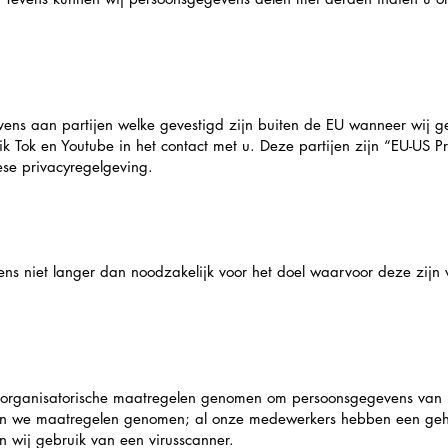
vens aan partijen welke gevestigd zijn buiten de EU wanneer wij 
ik Tok en Youtube in het contact met u. Deze partijen zijn “EU-US Pr
ese privacyregelgeving.
s niet langer dan noodzakelijk voor het doel waarvoor deze zijn 
 organisatorische maatregelen genomen om persoonsgegevens van 
en we maatregelen genomen; al onze medewerkers hebben een geh
 wij gebruik van een virusscanner.